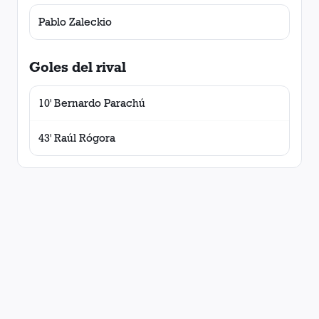
Pablo Zaleckio
Goles del rival
10' Bernardo Parachú
43' Raúl Rógora