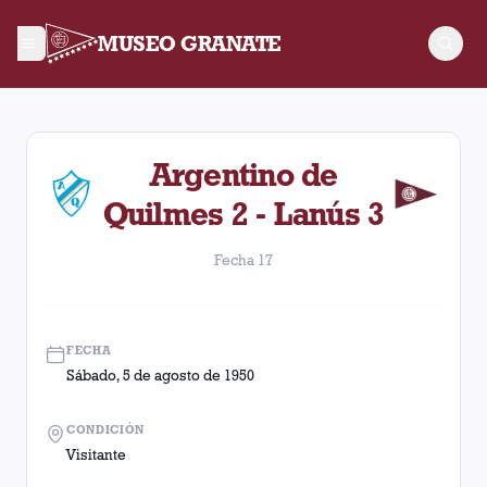
MUSEO GRANATE
Fecha 17. Partido entre Lanús y Argentino de Quilmes disput
Argentino de
Quilmes 2 - Lanús 3
Fecha 17
FECHA
Sábado, 5 de agosto de 1950
CONDICIÓN
Visitante