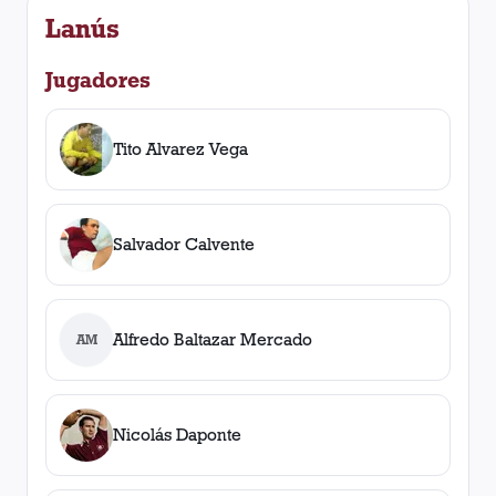
Lanús
Jugadores
Tito Alvarez Vega
Salvador Calvente
Alfredo Baltazar Mercado
AM
Nicolás Daponte