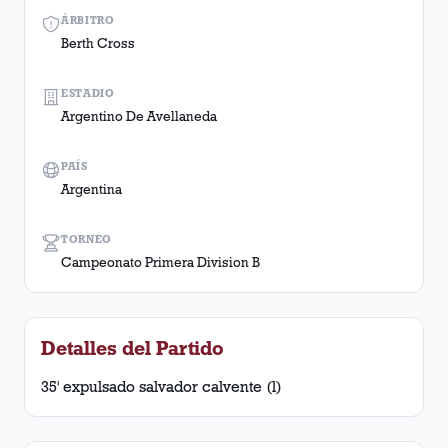
ÁRBITRO
Berth Cross
ESTADIO
Argentino De Avellaneda
PAÍS
Argentina
TORNEO
Campeonato Primera Division B
Detalles del Partido
35' expulsado salvador calvente (l)