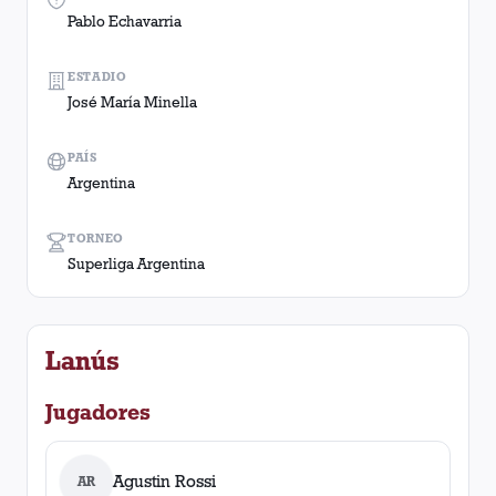
Pablo Echavarria
ESTADIO
José María Minella
PAÍS
Argentina
TORNEO
Superliga Argentina
Lanús
Jugadores
Agustin Rossi
AR