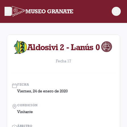
MUSEO GRANATE
Fecha 17. Partido entre Lanús y Aldosivi disputado el Viernes
Aldosivi 2 - Lanús 0
Fecha 17
FECHA
Viernes, 24 de enero de 2020
CONDICIÓN
Visitante
ÁRBITRO