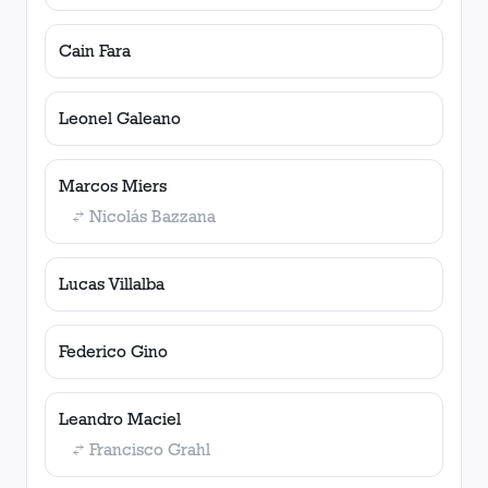
Cain Fara
Leonel Galeano
Marcos Miers
Nicolás Bazzana
Lucas Villalba
Federico Gino
Leandro Maciel
Francisco Grahl