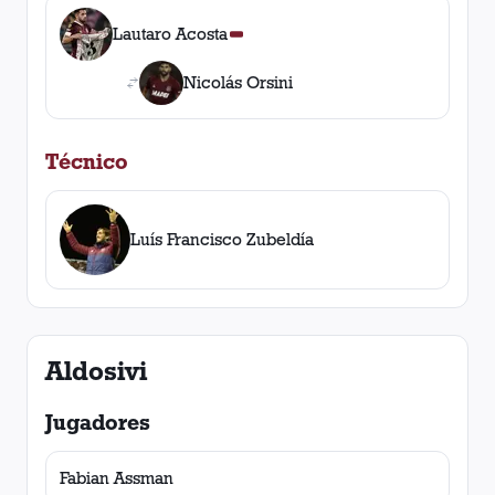
Lautaro Acosta
Nicolás Orsini
Técnico
Luís Francisco Zubeldía
Aldosivi
Jugadores
Fabian Assman