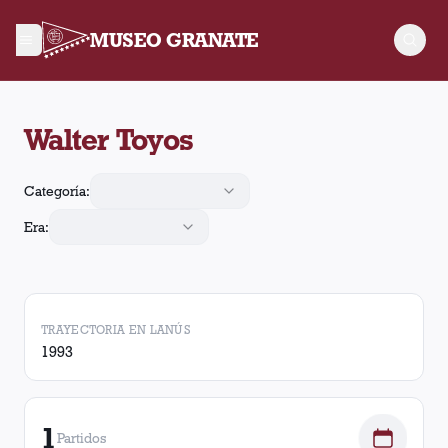
MUSEO GRANATE
Walter Toyos jugó 1 partido para Lanús. Obtuvo 0 victorias, 1
Walter Toyos
Categoría:
Era:
TRAYECTORIA EN LANÚS
1993
1
Partidos