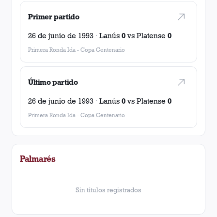
Primer partido
26 de junio de 1993
·
Lanús
0
vs
Platense
0
Primera Ronda Ida
-
Copa Centenario
Último partido
26 de junio de 1993
·
Lanús
0
vs
Platense
0
Primera Ronda Ida
-
Copa Centenario
Palmarés
Sin títulos registrados