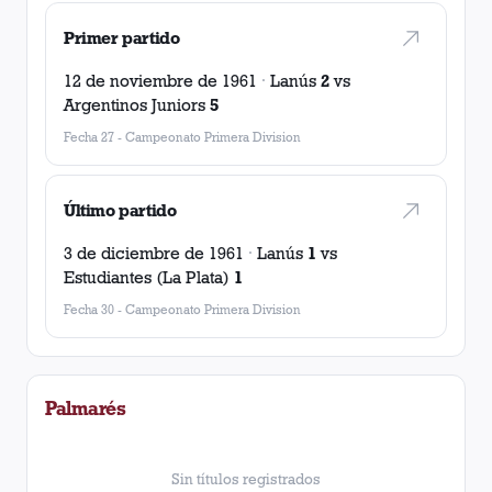
Primer partido
12 de noviembre de 1961
·
Lanús
2
vs
Argentinos Juniors
5
Fecha 27
-
Campeonato Primera Division
Último partido
3 de diciembre de 1961
·
Lanús
1
vs
Estudiantes (La Plata)
1
Fecha 30
-
Campeonato Primera Division
Palmarés
Sin títulos registrados