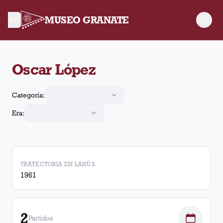
MUSEO GRANATE
Oscar López jugó 2 partidos para Lanús y realizó 1 asistencia
Oscar López
Categoría:
Era:
TRAYECTORIA EN LANÚS
1961
2
Partidos