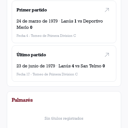
Primer partido
24 de marzo de 1979
·
Lanús
1
vs
Deportivo
Merlo
0
Fecha 4
-
Torneo de Primera Division C
Último partido
23 de junio de 1979
·
Lanús
4
vs
San Telmo
0
Fecha 17
-
Torneo de Primera Division C
Palmarés
Sin títulos registrados