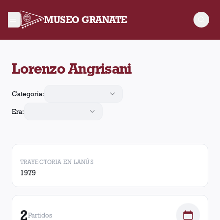
MUSEO GRANATE
Lorenzo Angrisani jugó 2 partidos para Lanús. Obtuvo 2 victor
Lorenzo Angrisani
Categoría:
Era:
TRAYECTORIA EN LANÚS
1979
2
Partidos