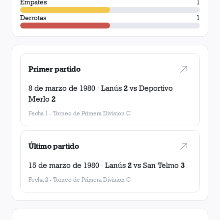
Empates
1
Derrotas
1
Primer partido
8 de marzo de 1980
·
Lanús
2
vs
Deportivo
Merlo
2
Fecha 1
-
Torneo de Primera Division C
Último partido
15 de marzo de 1980
·
Lanús
2
vs
San Telmo
3
Fecha 2
-
Torneo de Primera Division C