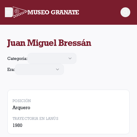
MUSEO GRANATE
Juan Miguel Bressán jugó 2 partidos para Lanús. Obtuvo 0 vic
Juan Miguel Bressán
Categoría:
Era:
POSICIÓN
Arquero
TRAYECTORIA EN LANÚS
1980