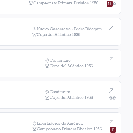
Campeonato Primera Division
1956
11
⚽
Nuevo Gasometro - Pedro Bidegain
Copa del Atlántico
1956
Centenario
Copa del Atlántico
1956
Gasómetro
Copa del Atlántico
1956
⚽
⚽
Libertadores de América
Campeonato Primera Division
1956
11