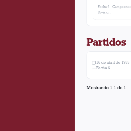
Fecha 6
-
Campeonato
Division
Partidos
16 de abril de 1933
Fecha 6
Mostrando
1
-
1
de
1