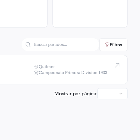
Filtros
Quilmes
Campeonato Primera Division
1933
Mostrar por página: