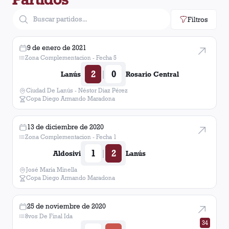
Filtros
9 de enero de 2021
Zona Complementacion - Fecha 5
2
0
|
Lanús
Rosario Central
Ciudad De Lanús - Néstor Diaz Pérez
Copa Diego Armando Maradona
13 de diciembre de 2020
Zona Complementacion - Fecha 1
1
2
|
Aldosivi
Lanús
José María Minella
Copa Diego Armando Maradona
25 de noviembre de 2020
8vos De Final Ida
34