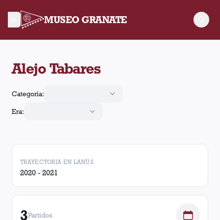
MUSEO GRANATE
Alejo Tabares jugó 3 partidos para Lanús. Obtuvo 2 victorias,
Alejo Tabares
Categoría:
Era:
TRAYECTORIA EN LANÚS
2020 - 2021
3
Partidos