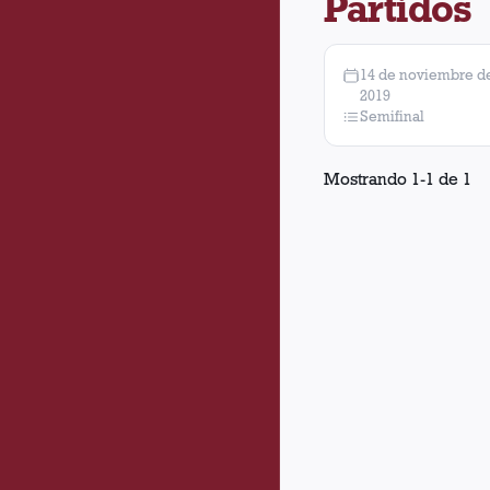
Partidos
14 de noviembre d
2019
Semifinal
Mostrando
1
-
1
de
1