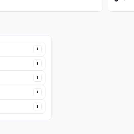
1
1
1
1
1