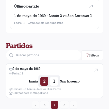
Último partido
1 de mayo de 1969
·
Lanús
2
vs
San Lorenzo
1
Fecha 12
-
Campeonato Metropolitano
Partidos
Filtros
1 de mayo de 1969
Fecha 12
2
1
|
Lanús
San Lorenzo
Ciudad De Lanús - Néstor Diaz Pérez
Campeonato Metropolitano
«
<
1
>
»