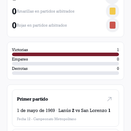
0
Amarillas en partidos arbitrados
0
Rojas en partidos arbitrados
Victorias
1
Empates
0
Derrotas
0
Primer partido
1 de mayo de 1969
·
Lanús
2
vs
San Lorenzo
1
Fecha 12
-
Campeonato Metropolitano