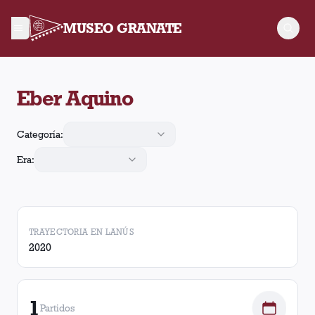
MUSEO GRANATE
Eber Aquino arbitró 1 partido de Lanús. En esos partidos, Lan
Eber Aquino
Categoría:
Era:
TRAYECTORIA EN LANÚS
2020
1
Partidos