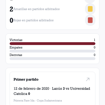
2
Amarillas en partidos arbitrados
0
Rojas en partidos arbitrados
Victorias
1
Empates
0
Derrotas
0
Primer partido
12 de febrero de 2020
·
Lanús
3
vs
Universidad
Catolica
0
Primera Fase Ida
-
Copa Sudamericana