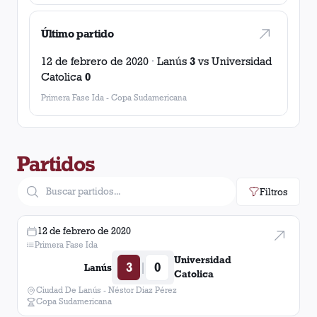
Último partido
12 de febrero de 2020
·
Lanús
3
vs
Universidad
Catolica
0
Primera Fase Ida
-
Copa Sudamericana
Partidos
Filtros
12 de febrero de 2020
Primera Fase Ida
Universidad
3
0
|
Lanús
Catolica
Ciudad De Lanús - Néstor Diaz Pérez
Copa Sudamericana