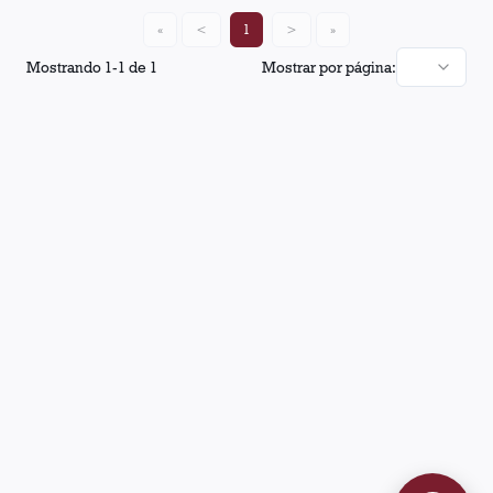
«
<
1
>
»
Mostrando
1
-
1
de
1
Mostrar por página: