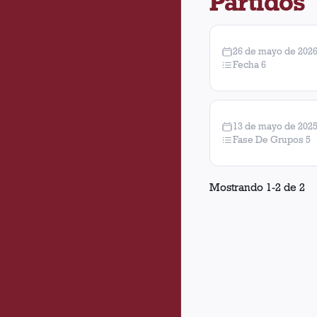
Partidos
26 de mayo de 202
Fecha 6
13 de mayo de 202
Fase De Grupos 5
Mostrando
1
-
2
de
2