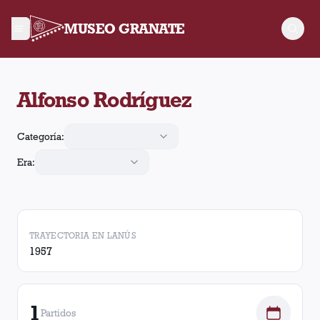
MUSEO GRANATE
Alfonso Rodríguez arbitró 1 partido de Lanús. En esos partido
Alfonso Rodríguez
Categoría:
Era:
TRAYECTORIA EN LANÚS
1957
1
Partidos