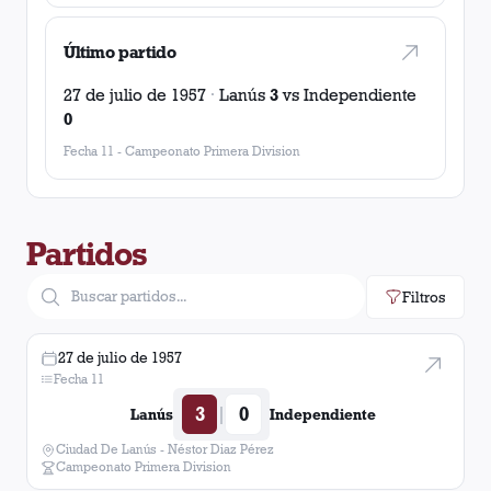
Último partido
27 de julio de 1957
·
Lanús
3
vs
Independiente
0
Fecha 11
-
Campeonato Primera Division
Partidos
Filtros
27 de julio de 1957
Fecha 11
3
0
|
Lanús
Independiente
Ciudad De Lanús - Néstor Diaz Pérez
Campeonato Primera Division