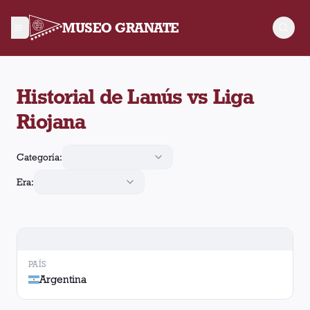
MUSEO GRANATE
Historial de Lanús contra Liga Riojana. No hay partidos regis
Historial de Lanús vs Liga
Riojana
Categoría:
Era:
PAÍS
Argentina