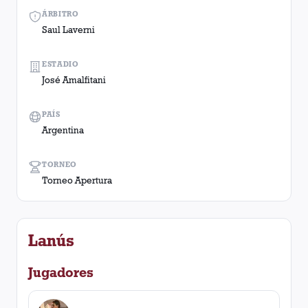
ÁRBITRO
Saul Laverni
ESTADIO
José Amalfitani
PAÍS
Argentina
TORNEO
Torneo Apertura
Lanús
Jugadores