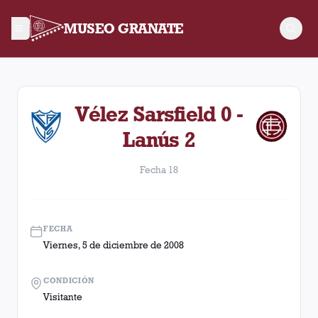
MUSEO GRANATE
Fecha 18. Partido entre Lanús y Vélez Sarsfield disputado el 
Vélez Sarsfield 0 -
Lanús 2
Fecha 18
FECHA
Viernes, 5 de diciembre de 2008
CONDICIÓN
Visitante