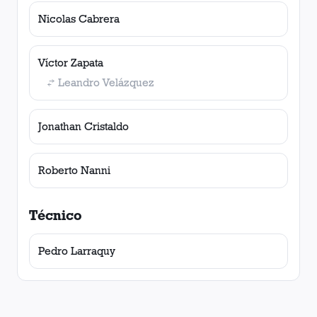
Nicolas Cabrera
Víctor Zapata
Leandro Velázquez
Jonathan Cristaldo
Roberto Nanni
Técnico
Pedro Larraquy