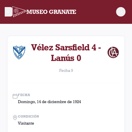
MUSEO GRANATE
Fecha 9. Partido entre Lanús y Vélez Sarsfield disputado el 
Vélez Sarsfield 4 -
Lanús 0
Fecha 9
FECHA
Domingo, 14 de diciembre de 1924
CONDICIÓN
Visitante