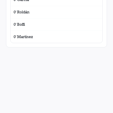
0' Roldán
0' Boffi
0' Martínez