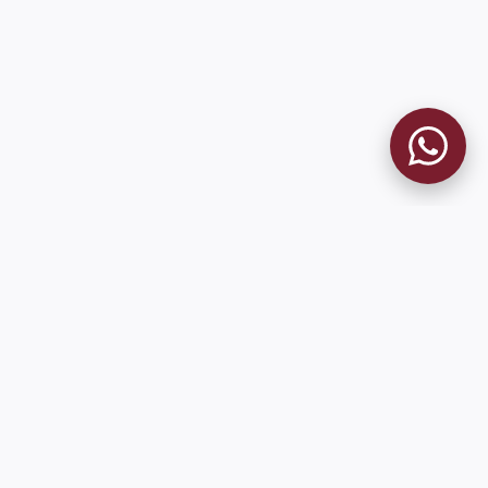
MUSEO GRANATE
El Museo