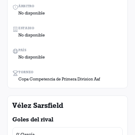
ÁRBITRO
No disponible
ESTADIO
No disponible
PAÍS
No disponible
TORNEO
Copa Competencia de Primera Division Aaf
Vélez Sarsfield
Goles del rival
0' García