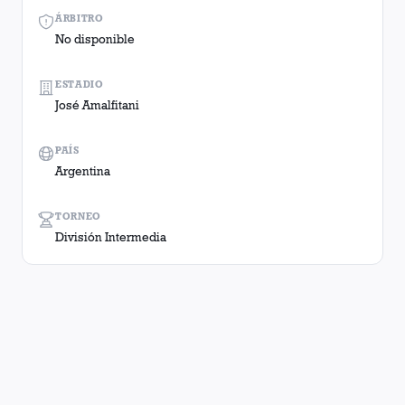
ÁRBITRO
No disponible
ESTADIO
José Amalfitani
PAÍS
Argentina
TORNEO
División Intermedia