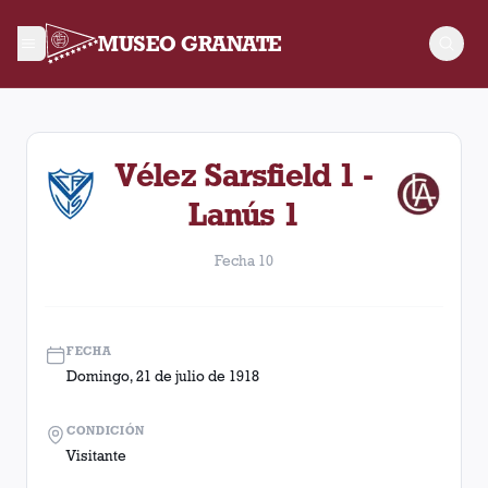
MUSEO GRANATE
Fecha 10. Partido entre Lanús y Vélez Sarsfield disputado el D
Vélez Sarsfield 1 -
Lanús 1
Fecha 10
FECHA
Domingo, 21 de julio de 1918
CONDICIÓN
Visitante