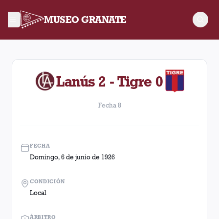
MUSEO GRANATE
Fecha 8. Partido entre Lanús y Tigre disputado el Domingo, 6
Lanús 2 - Tigre 0
Fecha 8
FECHA
Domingo, 6 de junio de 1926
CONDICIÓN
Local
ÁRBITRO