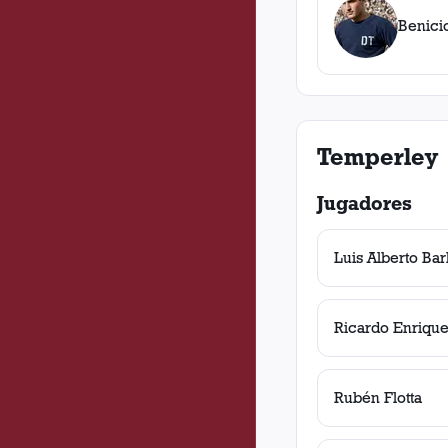
Benici
Temperley
Jugadores
Luis Alberto Bar
Ricardo Enrique
Rubén Flotta