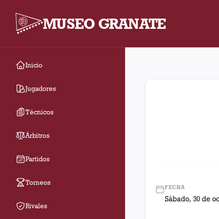
MUSEO GRANATE
Inicio
Fecha 27. Partido ent
Jugadores
Técnicos
Árbitros
Partidos
Torneos
FECHA
Sábado, 30 de oc
Rivales