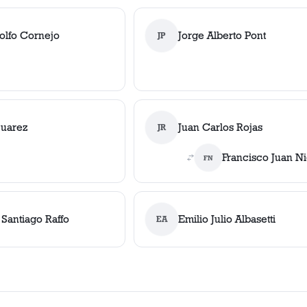
olfo Cornejo
Jorge Alberto Pont
JP
Suarez
Juan Carlos Rojas
JR
Francisco Juan Ni
FN
Santiago Raffo
Emilio Julio Albasetti
EA