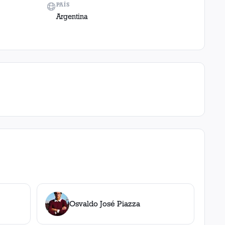
PAÍS
Argentina
Osvaldo José Piazza