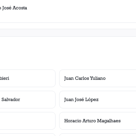
o José Acosta
bieri
Juan Carlos Yuliano
 Salvador
Juan José López
Horacio Arturo Magalhaes