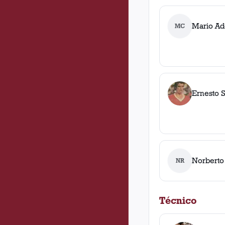
Mario Ad
MC
Ernesto 
Norberto 
NR
Técnico