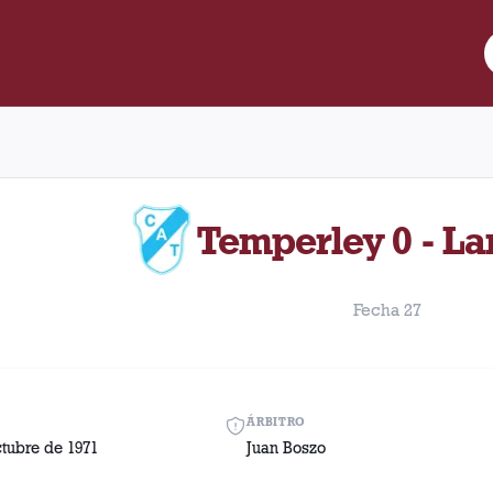
re Lanús y Temperley disputado el Sábado, 30 de octubre de 1971
Temperley 0 - La
Fecha 27
ÁRBITRO
tubre de 1971
Juan Boszo