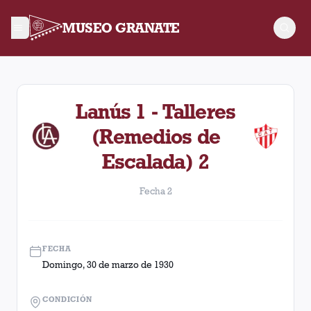
MUSEO GRANATE
Fecha 2. Partido entre Lanús y Talleres (Remedios de Escala
Lanús 1 - Talleres
(Remedios de
Escalada) 2
Fecha 2
FECHA
Domingo, 30 de marzo de 1930
CONDICIÓN