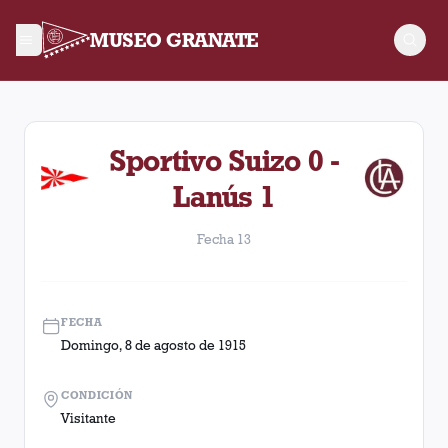
MUSEO GRANATE
Fecha 13. Partido entre Lanús y Sportivo Suizo disputado el D
Sportivo Suizo 0 -
Lanús 1
Fecha 13
FECHA
Domingo, 8 de agosto de 1915
CONDICIÓN
Visitante