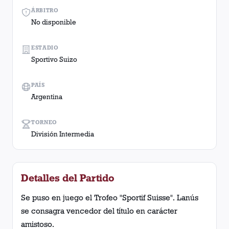
ÁRBITRO
No disponible
ESTADIO
Sportivo Suizo
PAÍS
Argentina
TORNEO
División Intermedia
Detalles del Partido
Se puso en juego el Trofeo "Sportif Suisse". Lanús
se consagra vencedor del título en carácter
amistoso.