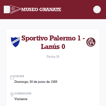
MUSEO GRANATE
Fecha 35. Partido entre Lanús y Sportivo Palermo disputado e
Sportivo Palermo 1 -
Lanús 0
Fecha 35
FECHA
Domingo, 30 de junio de 1929
CONDICIÓN
Visitante