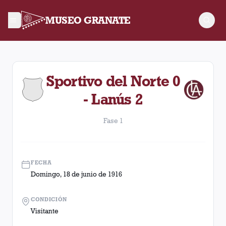
MUSEO GRANATE
Fase 1. Partido entre Lanús y Sportivo del Norte disputado e
Sportivo del Norte 0
- Lanús 2
Fase 1
FECHA
Domingo, 18 de junio de 1916
CONDICIÓN
Visitante