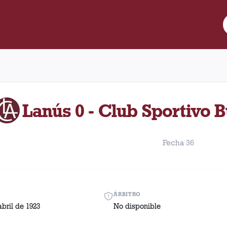
re Lanús y Club Sportivo Buenos Aires disputado el Domingo, 22 d
Lanús 0 - Club Sportivo 
Fecha 36
ÁRBITRO
bril de 1923
No disponible