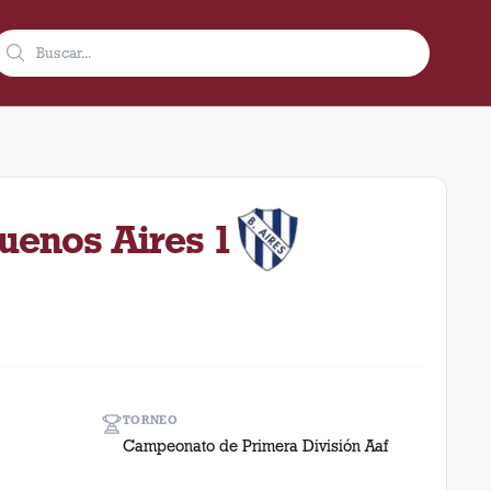
e abril de 1923 en condición de local. El resultado fue 0 a 1 e
Buenos Aires 1
TORNEO
Campeonato de Primera División Aaf