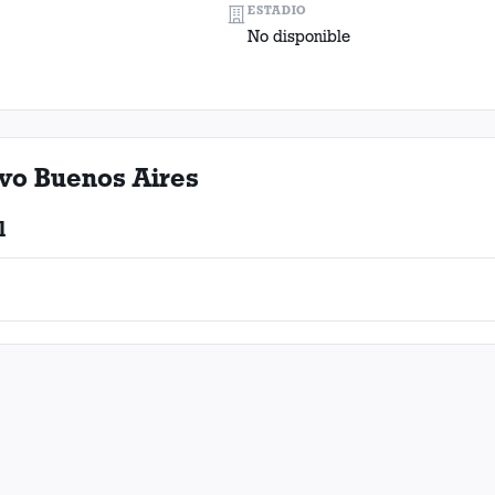
ESTADIO
No disponible
ivo Buenos Aires
l