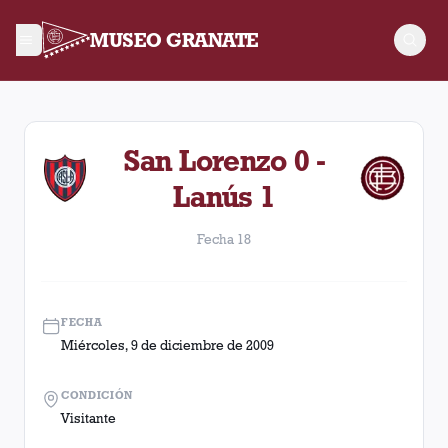
MUSEO GRANATE
Fecha 18. Partido entre Lanús y San Lorenzo disputado el Mi
San Lorenzo 0 -
Lanús 1
Fecha 18
FECHA
Miércoles, 9 de diciembre de 2009
CONDICIÓN
Visitante