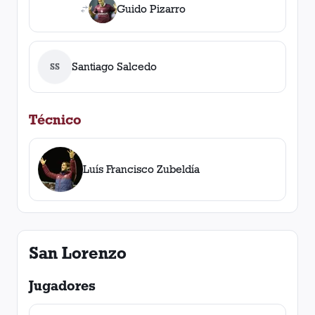
Guido Pizarro
Santiago Salcedo
SS
Técnico
Luís Francisco Zubeldía
San Lorenzo
Jugadores