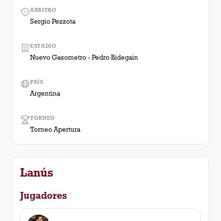
ÁRBITRO
Sergio Pezzota
ESTADIO
Nuevo Gasometro - Pedro Bidegain
PAÍS
Argentina
TORNEO
Torneo Apertura
Lanús
Jugadores