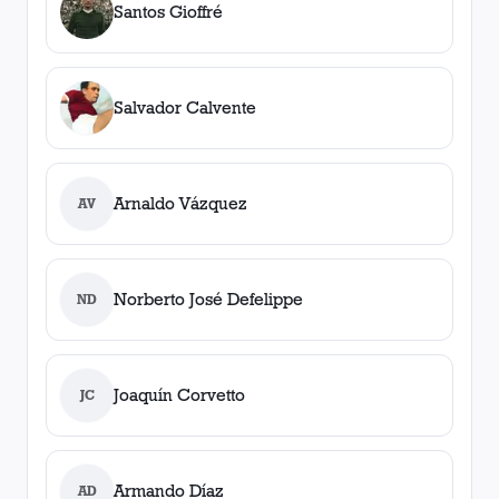
Santos Gioffré
Salvador Calvente
Arnaldo Vázquez
AV
Norberto José Defelippe
ND
Joaquín Corvetto
JC
Armando Díaz
AD