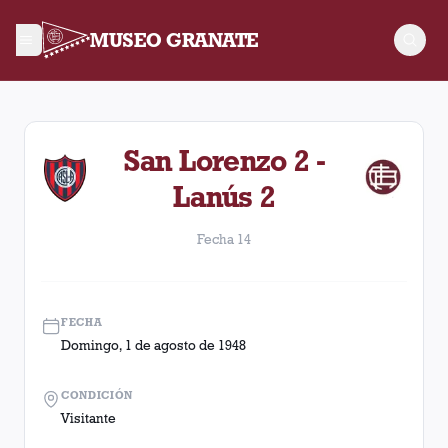
MUSEO GRANATE
Fecha 14. Partido entre Lanús y San Lorenzo disputado el Do
San Lorenzo 2 -
Lanús 2
Fecha 14
FECHA
Domingo, 1 de agosto de 1948
CONDICIÓN
Visitante