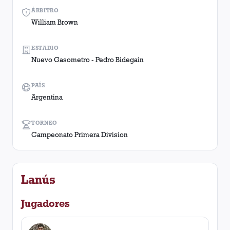
ÁRBITRO
William Brown
ESTADIO
Nuevo Gasometro - Pedro Bidegain
PAÍS
Argentina
TORNEO
Campeonato Primera Division
Lanús
Jugadores