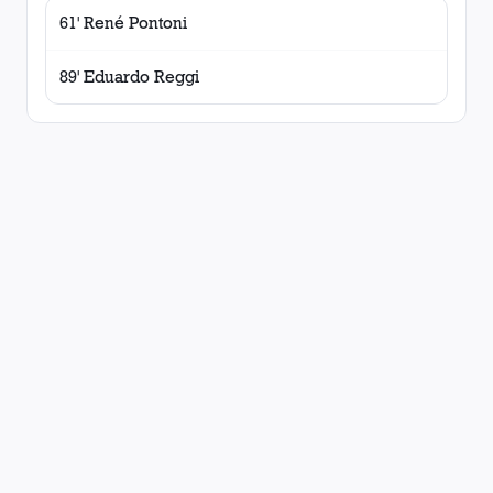
61' René Pontoni
89' Eduardo Reggi