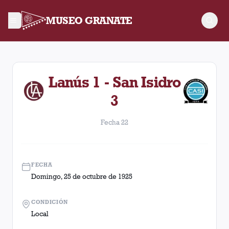
MUSEO GRANATE
Fecha 22. Partido entre Lanús y San Isidro disputado el Domi
Lanús 1 - San Isidro
3
Fecha 22
FECHA
Domingo, 25 de octubre de 1925
CONDICIÓN
Local