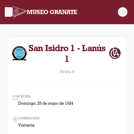
MUSEO GRANATE
Fecha 8. Partido entre Lanús y San Isidro disputado el Domin
San Isidro 1 - Lanús
1
Fecha 8
FECHA
Domingo, 25 de mayo de 1924
CONDICIÓN
Visitante