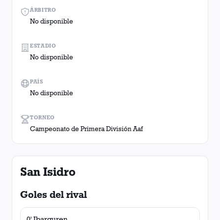
ÁRBITRO
No disponible
ESTADIO
No disponible
PAÍS
No disponible
TORNEO
Campeonato de Primera División Aaf
San Isidro
Goles del rival
0' Ibarguren