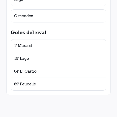
C.méndez
Goles del rival
1' Marassi
15' Lago
64' E. Castro
89' Peucelle