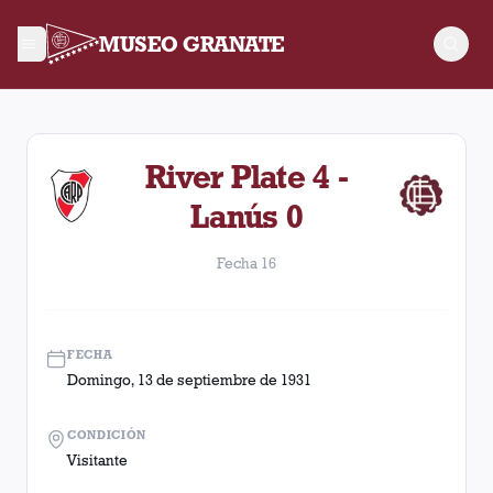
MUSEO GRANATE
Fecha 16. Partido entre Lanús y River Plate disputado el Do
River Plate 4 -
Lanús 0
Fecha 16
FECHA
Domingo, 13 de septiembre de 1931
CONDICIÓN
Visitante