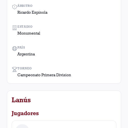
ÁRBITRO
Ricardo Espinola
ESTADIO
Monumental
PAÍS
Argentina
TORNEO
Campeonato Primera Division
Lanús
Jugadores