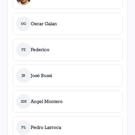
Oscar Galan
OG
Federico
FE
José Bussi
JB
Angel Montero
AM
Pedro Larroca
PL