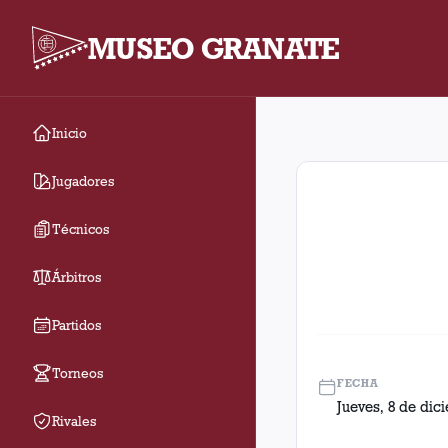
MUSEO GRANATE
Inicio
Fecha 21. Partido ent
Jugadores
Técnicos
Árbitros
Partidos
Torneos
FECHA
Jueves, 8 de dic
Rivales