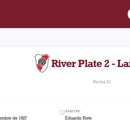
re Lanús y River Plate disputado el Jueves, 8 de diciembre de 192
River Plate 2 - L
Fecha 21
ÁRBITRO
iembre de 1927
Eduardo Forte