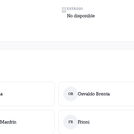
ESTADIO
No disponible
ia
Osvaldo Brenta
OB
 Manfrín
Frioni
FR