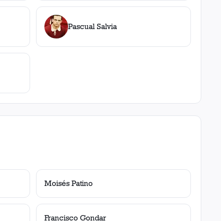
Pascual Salvia
Moisés Patino
Francisco Gondar