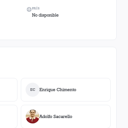
PAÍS
No disponible
Enrique Chimento
EC
Adolfo Sacarello