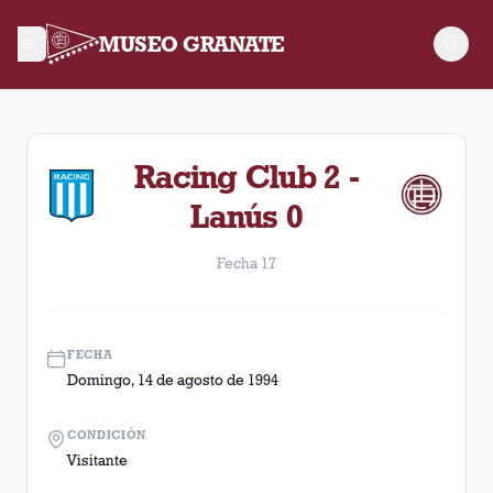
MUSEO GRANATE
Fecha 17. Partido entre Lanús y Racing Club disputado el Dom
Racing Club 2 -
Lanús 0
Fecha 17
FECHA
Domingo, 14 de agosto de 1994
CONDICIÓN
Visitante