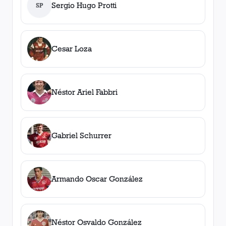
Sergio Hugo Protti
SP
Cesar Loza
Néstor Ariel Fabbri
Gabriel Schurrer
Armando Oscar González
Néstor Osvaldo González