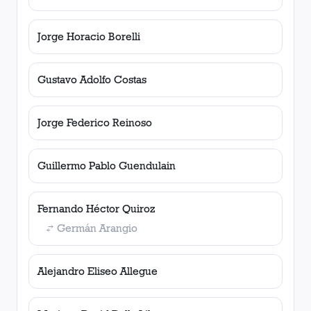
Jorge Horacio Borelli
Gustavo Adolfo Costas
Jorge Federico Reinoso
Guillermo Pablo Guendulain
Fernando Héctor Quiroz
Germán Arangio
Alejandro Eliseo Allegue