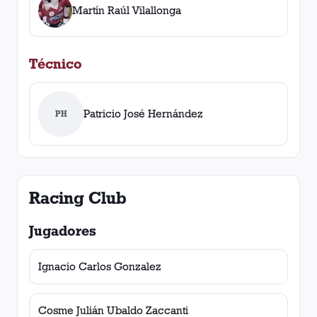
Martín Raúl Vilallonga
Técnico
Patricio José Hernández
PH
Racing Club
Jugadores
Ignacio Carlos Gonzalez
Cosme Julián Ubaldo Zaccanti