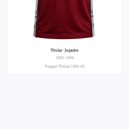
Titular · Jugador
1992–1994
Topper Titular 1992-94