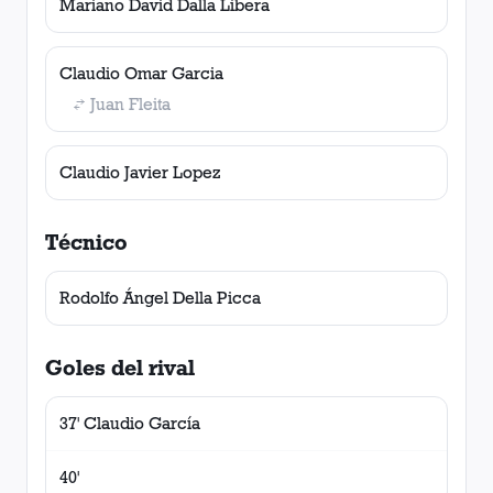
Mariano David Dalla Libera
Claudio Omar Garcia
Juan Fleita
Claudio Javier Lopez
Técnico
Rodolfo Ángel Della Picca
Goles del rival
37' Claudio García
40'