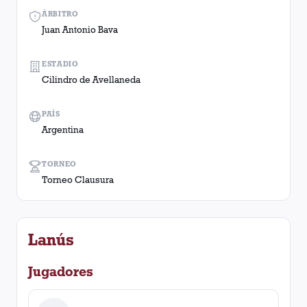
ÁRBITRO
Juan Antonio Bava
ESTADIO
Cilindro de Avellaneda
PAÍS
Argentina
TORNEO
Torneo Clausura
Lanús
Jugadores