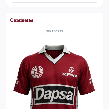
Camisetas
JUGADORES