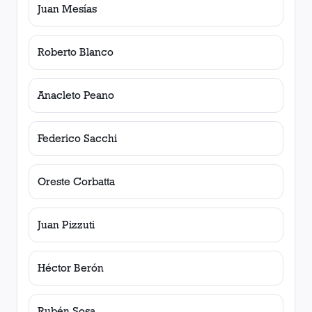
Juan Mesías
Roberto Blanco
Anacleto Peano
Federico Sacchi
Oreste Corbatta
Juan Pizzuti
Héctor Berón
Rubén Sosa