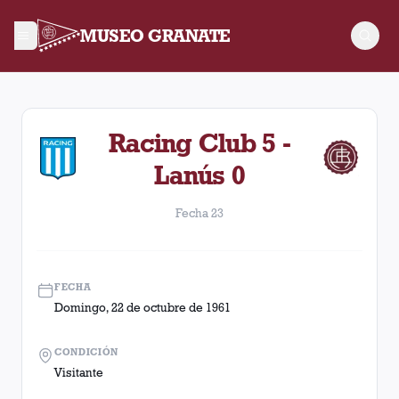
MUSEO GRANATE
Fecha 23. Partido entre Lanús y Racing Club disputado el Dom
Racing Club 5 -
Lanús 0
Fecha 23
FECHA
Domingo, 22 de octubre de 1961
CONDICIÓN
Visitante