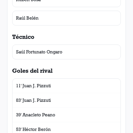
Raúl Belén
Técnico
Saúl Fortunato Ongaro
Goles del rival
11' Juan J. Pizzuti
83' Juan J. Pizzuti
39' Anacleto Peano
53' Héctor Berón