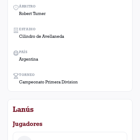
ÁRBITRO
Robert Turner
ESTADIO
Cilindro de Avellaneda
PAÍS
Argentina
TORNEO
Campeonato Primera Division
Lanús
Jugadores