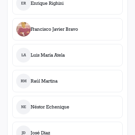
Enrique Righini
ER
Francisco Javier Bravo
Luis María Atela
LA
Raúl Martina
RM
Néstor Echenique
NE
José Diaz
JD