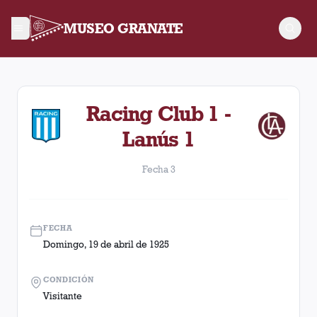
MUSEO GRANATE
Fecha 3. Partido entre Lanús y Racing Club disputado el Domi
Racing Club 1 -
Lanús 1
Fecha 3
FECHA
Domingo, 19 de abril de 1925
CONDICIÓN
Visitante