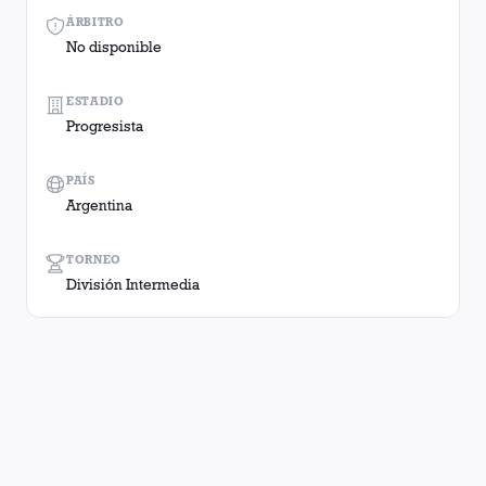
ÁRBITRO
No disponible
ESTADIO
Progresista
PAÍS
Argentina
TORNEO
División Intermedia