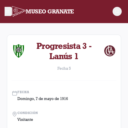
MUSEO GRANATE
Fecha 5. Partido entre Lanús y Progresista disputado el Domin
Progresista 3 -
Lanús 1
Fecha 5
FECHA
Domingo, 7 de mayo de 1916
CONDICIÓN
Visitante