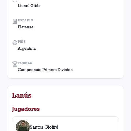
Lionel Gibbs
ESTADIO
Platense
PAÍS
Argentina
TORNEO
Campeonato Primera Division
Lanús
Jugadores
Santos Gioffré