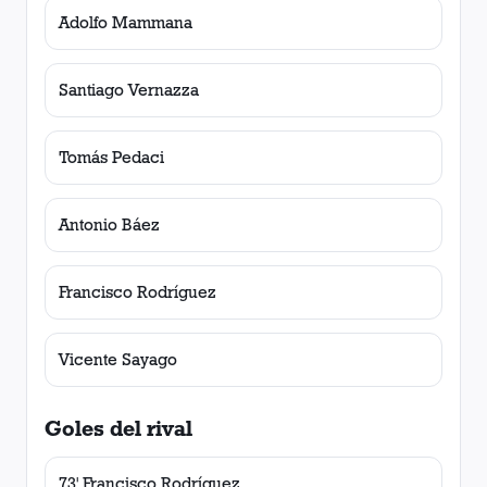
Adolfo Mammana
Santiago Vernazza
Tomás Pedaci
Antonio Báez
Francisco Rodríguez
Vicente Sayago
Goles del rival
73' Francisco Rodríguez