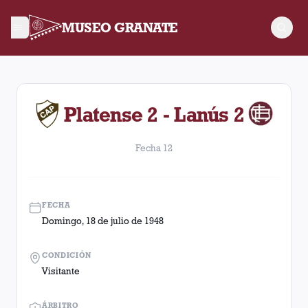
MUSEO GRANATE
Fecha 12. Partido entre Lanús y Platense disputado el Doming
Platense 2 - Lanús 2
Fecha 12
FECHA
Domingo, 18 de julio de 1948
CONDICIÓN
Visitante
ÁRBITRO