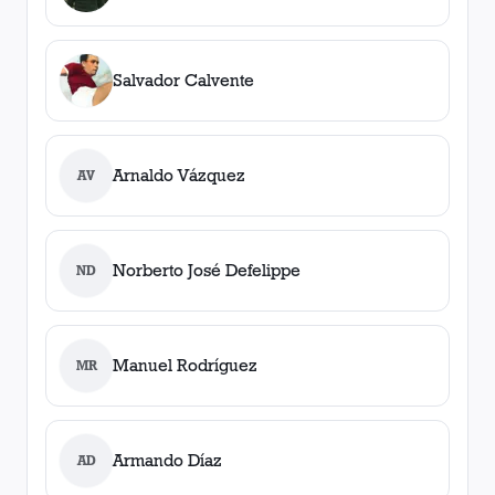
Salvador Calvente
Arnaldo Vázquez
AV
Norberto José Defelippe
ND
Manuel Rodríguez
MR
Armando Díaz
AD