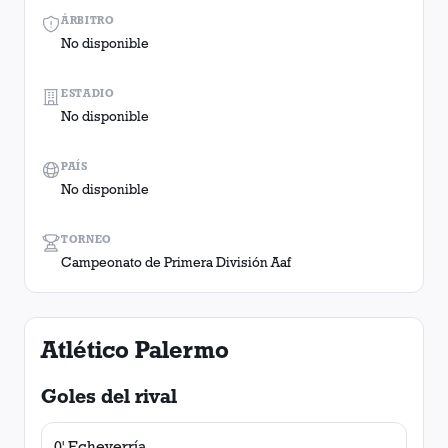
ÁRBITRO
No disponible
ESTADIO
No disponible
PAÍS
No disponible
TORNEO
Campeonato de Primera División Aaf
Atlético Palermo
Goles del rival
0' Echeverría