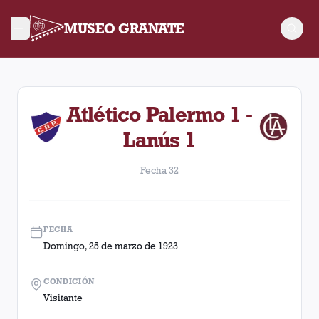
MUSEO GRANATE
Fecha 32. Partido entre Lanús y Atlético Palermo disputado e
Atlético Palermo 1 -
Lanús 1
Fecha 32
FECHA
Domingo, 25 de marzo de 1923
CONDICIÓN
Visitante