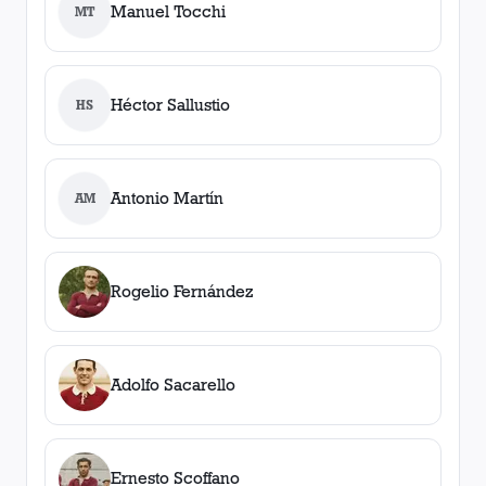
Manuel Tocchi
MT
Héctor Sallustio
HS
Antonio Martín
AM
Rogelio Fernández
Adolfo Sacarello
Ernesto Scoffano