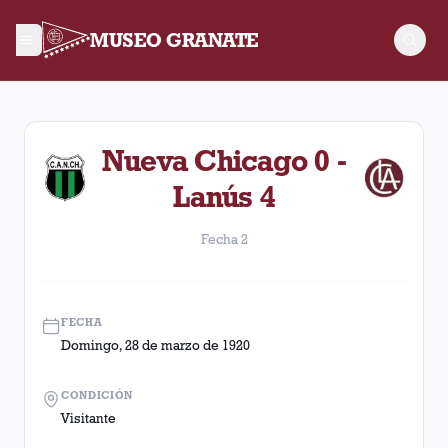
MUSEO GRANATE
Fecha 2. Partido entre Lanús y Nueva Chicago disputado el D
Nueva Chicago 0 -
Lanús 4
Fecha 2
FECHA
Domingo, 28 de marzo de 1920
CONDICIÓN
Visitante