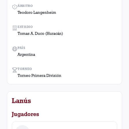
ÁRBITRO
Teodoro Langenheim
ESTADIO
Tomas A. Duco (Huracán)
PAÍS
Argentina
TORNEO
Torneo Primera División
Lanús
Jugadores