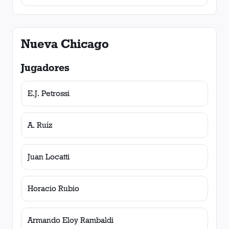
Nueva Chicago
Jugadores
E.J. Petrossi
A. Ruíz
Juan Locatti
Horacio Rubio
Armando Eloy Rambaldi