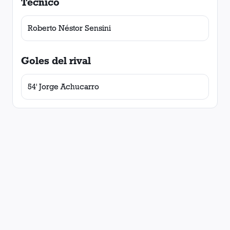
Técnico
Roberto Néstor Sensini
Goles del rival
54' Jorge Achucarro