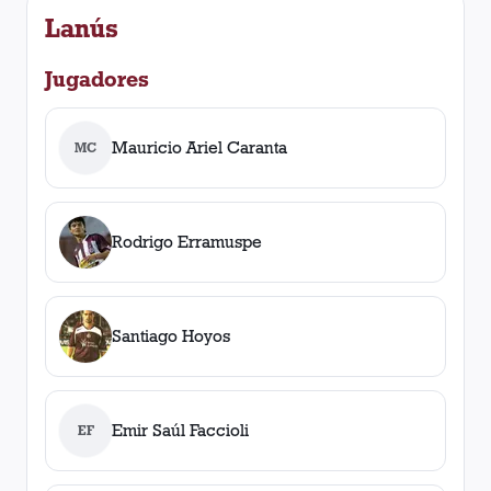
Lanús
Jugadores
Mauricio Ariel Caranta
MC
Rodrigo Erramuspe
Santiago Hoyos
Emir Saúl Faccioli
EF