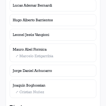
Lucas Ademar Bernardi
Hugo Alberto Barrientos
Leonel Jesús Vangioni
Mauro Abel Formica
Marcelo Estigarribia
Jorge Daniel Achucarro
Joaquín Boghossian
Cristian Nuñez