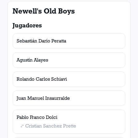
Newell's Old Boys
Jugadores
Sebastián Darío Peratta
Agustín Alayes
Rolando Carlos Schiavi
Juan Manuel Insaurralde
Pablo Franco Dolci
Cristian Sanchez Prette