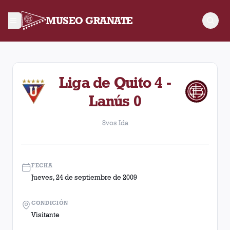
MUSEO GRANATE
8vos Ida. Partido entre Lanús y Liga de Quito disputado el J
Liga de Quito 4 -
Lanús 0
8vos Ida
FECHA
Jueves, 24 de septiembre de 2009
CONDICIÓN
Visitante