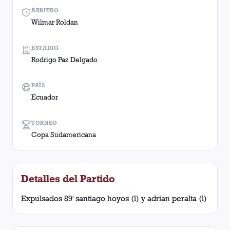
ÁRBITRO
Wilmar Roldan
ESTADIO
Rodrigo Paz Delgado
PAÍS
Ecuador
TORNEO
Copa Sudamericana
Detalles del Partido
Expulsados 89' santiago hoyos (l) y adrian peralta (l)