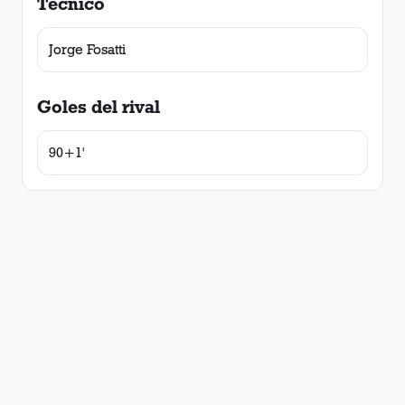
Técnico
Jorge Fosatti
Goles del rival
90+1'