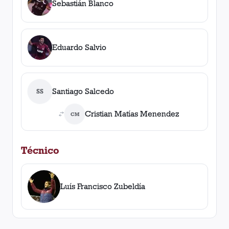
Sebastián Blanco
Eduardo Salvio
Santiago Salcedo
SS
Cristian Matías Menendez
CM
Técnico
Luís Francisco Zubeldía