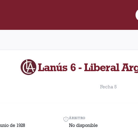
e Lanús y Liberal Argentino disputado el Domingo, 17 de junio de
Lanús 6 - Liberal Ar
Fecha 5
ÁRBITRO
unio de 1928
No disponible