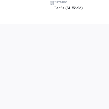
ESTADIO
Lanús (M. Wield)