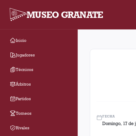
MUSEO GRANATE
Inicio
Fecha 5. Partido entr
Jugadores
Técnicos
Árbitros
Partidos
Torneos
FECHA
Domingo, 17 de j
Rivales