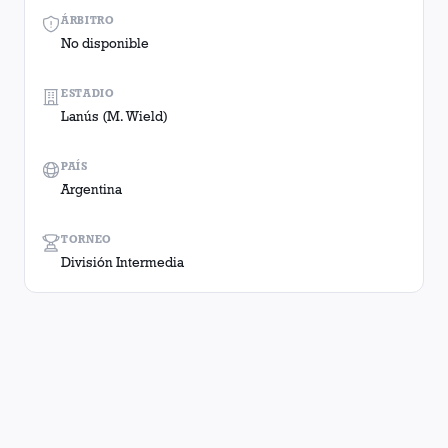
ÁRBITRO
No disponible
ESTADIO
Lanús (M. Wield)
PAÍS
Argentina
TORNEO
División Intermedia