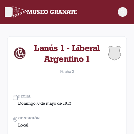
MUSEO GRANATE
Fecha 3. Partido entre Lanús y Liberal Argentino disputado e
Lanús 1 - Liberal
Argentino 1
Fecha 3
FECHA
Domingo, 6 de mayo de 1917
CONDICIÓN
Local