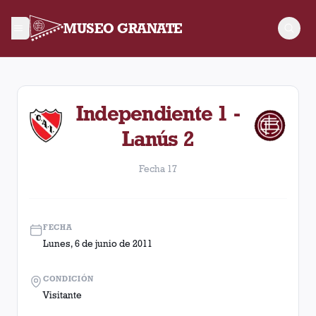
MUSEO GRANATE
Fecha 17. Partido entre Lanús y Independiente disputado el L
Independiente 1 -
Lanús 2
Fecha 17
FECHA
Lunes, 6 de junio de 2011
CONDICIÓN
Visitante