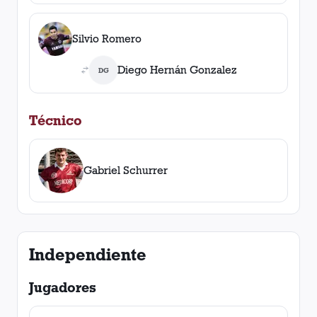
Silvio Romero
Diego Hernán Gonzalez
DG
Técnico
Gabriel Schurrer
Independiente
Jugadores