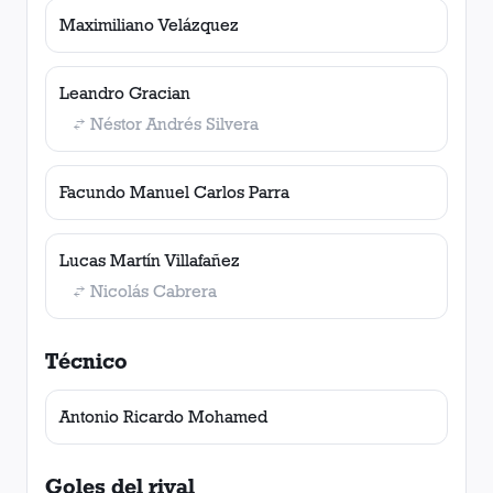
Maximiliano Velázquez
Leandro Gracian
Néstor Andrés Silvera
Facundo Manuel Carlos Parra
Lucas Martín Villafañez
Nicolás Cabrera
Técnico
Antonio Ricardo Mohamed
Goles del rival