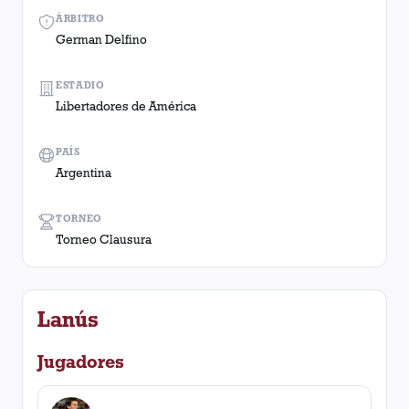
ÁRBITRO
German Delfino
ESTADIO
Libertadores de América
PAÍS
Argentina
TORNEO
Torneo Clausura
Lanús
Jugadores