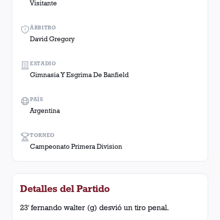
Visitante
ÁRBITRO
David Gregory
ESTADIO
Gimnasia Y Esgrima De Banfield
PAÍS
Argentina
TORNEO
Campeonato Primera Division
Detalles del Partido
23' fernando walter (g) desvió un tiro penal.