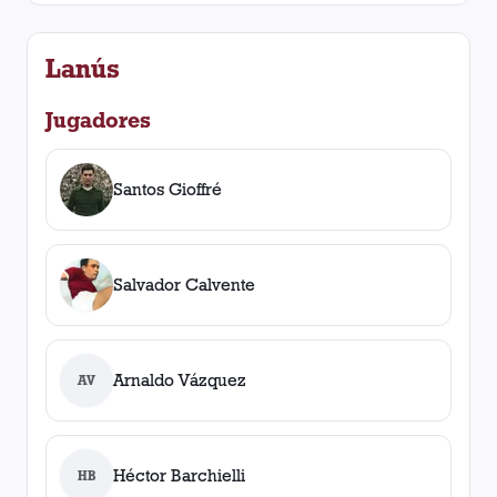
Lanús
Jugadores
Santos Gioffré
Salvador Calvente
Arnaldo Vázquez
AV
Héctor Barchielli
HB