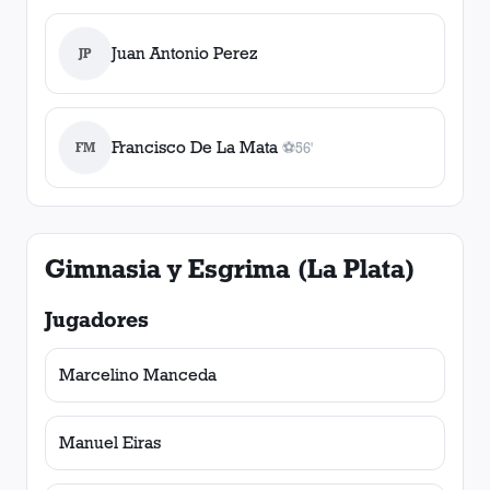
Juan Antonio Perez
JP
Francisco De La Mata
FM
⚽
56'
1
gol
, 56'
Gimnasia y Esgrima (La Plata)
Jugadores
Marcelino Manceda
Manuel Eiras