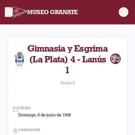
MUSEO GRANATE
Fecha 8. Partido entre Lanús y Gimnasia y Esgrima (La Plata)
Gimnasia y Esgrima
(La Plata) 4 - Lanús
1
Fecha 8
FECHA
Domingo, 6 de junio de 1948
CONDICIÓN