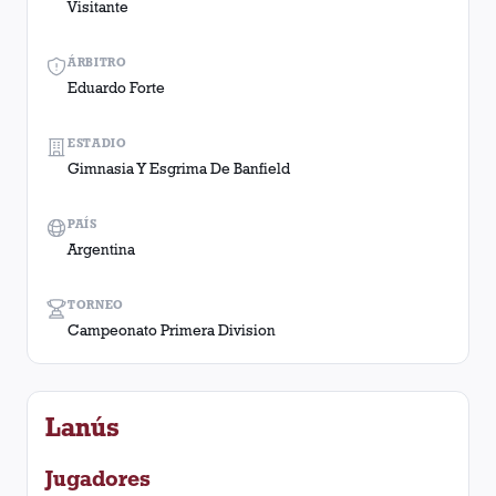
Visitante
ÁRBITRO
Eduardo Forte
ESTADIO
Gimnasia Y Esgrima De Banfield
PAÍS
Argentina
TORNEO
Campeonato Primera Division
Lanús
Jugadores