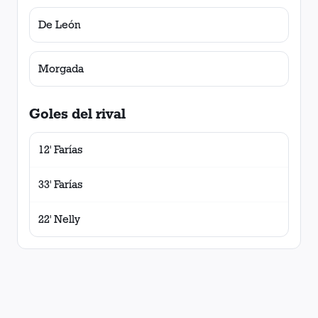
De León
Morgada
Goles del rival
12' Farías
33' Farías
22' Nelly