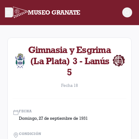
MUSEO GRANATE
Fecha 18. Partido entre Lanús y Gimnasia y Esgrima (La Plat
Gimnasia y Esgrima
(La Plata) 3 - Lanús
5
Fecha 18
FECHA
Domingo, 27 de septiembre de 1931
CONDICIÓN