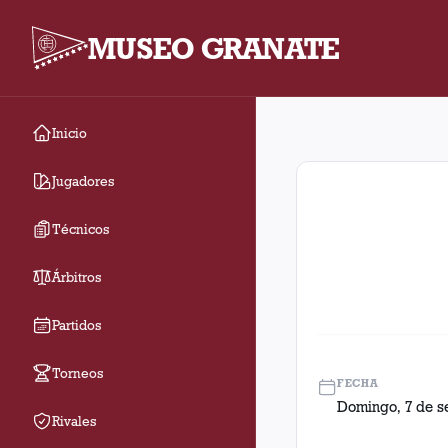
MUSEO GRANATE
Inicio
Fecha 20. Partido ent
Jugadores
Técnicos
Árbitros
Partidos
Torneos
FECHA
Domingo, 7 de s
Rivales