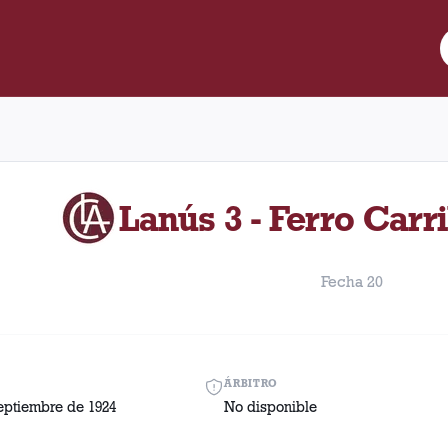
re Lanús y Ferro Carril Oeste disputado el Domingo, 7 de septiem
Lanús 3 - Ferro Carri
Fecha 20
ÁRBITRO
eptiembre de 1924
No disponible