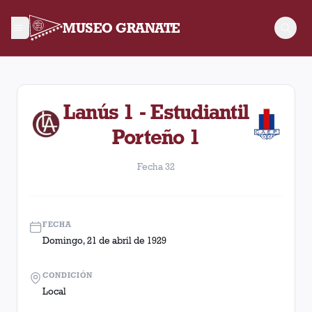
MUSEO GRANATE
Fecha 32. Partido entre Lanús y Estudiantil Porteño disputad
Lanús 1 - Estudiantil
Porteño 1
Fecha 32
FECHA
Domingo, 21 de abril de 1929
CONDICIÓN
Local