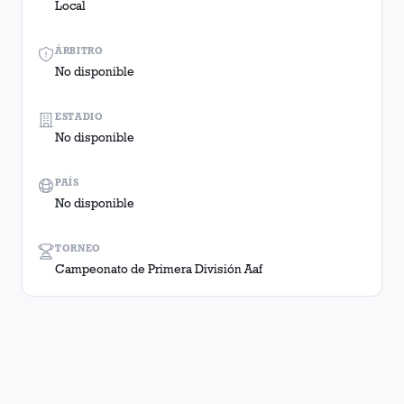
Local
ÁRBITRO
No disponible
ESTADIO
No disponible
PAÍS
No disponible
TORNEO
Campeonato de Primera División Aaf