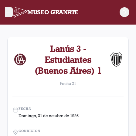
MUSEO GRANATE
Fecha 21. Partido entre Lanús y Estudiantes (Buenos Aires) 
Lanús 3 -
Estudiantes
(Buenos Aires) 1
Fecha 21
FECHA
Domingo, 31 de octubre de 1926
CONDICIÓN