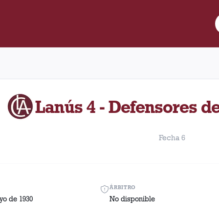
e Lanús y Defensores de Belgrano disputado el Jueves, 29 de may
Lanús 4 - Defensores d
Fecha 6
ÁRBITRO
yo de 1930
No disponible