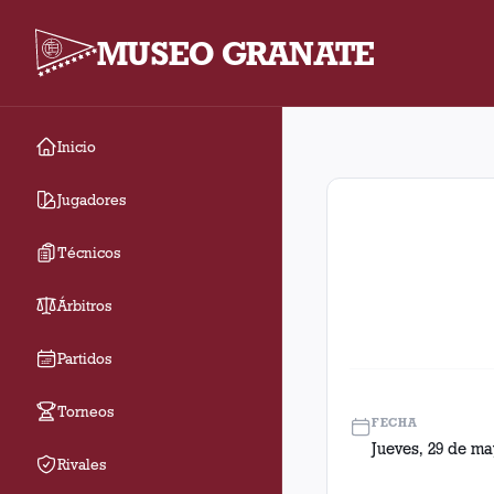
MUSEO GRANATE
Inicio
Fecha 6. Partido entr
Jugadores
Técnicos
Árbitros
Partidos
Torneos
FECHA
Jueves, 29 de ma
Rivales