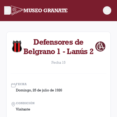
MUSEO GRANATE
Fecha 15. Partido entre Lanús y Defensores de Belgrano dispu
Defensores de
Belgrano 1 - Lanús 2
Fecha 15
FECHA
Domingo, 25 de julio de 1926
CONDICIÓN
Visitante